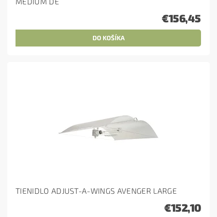
MEDIUM DE
€156,45
TIENIDLO ADJUST-A-WINGS AVENGER LARGE
€152,10