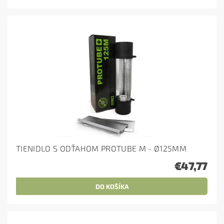
TIENIDLO S ODŤAHOM PROTUBE M - Ø125MM
€47,77