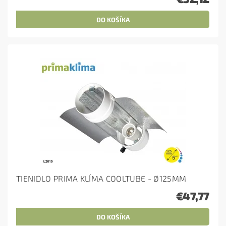
TIENIDLO PRIMA KLÍMA COOLTUBE - Ø125MM
€47,77