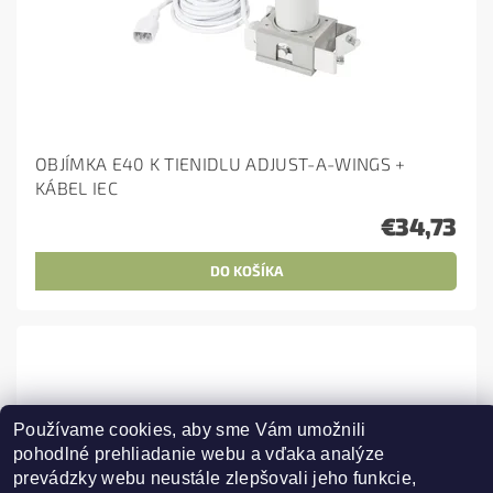
OBJÍMKA E40 K TIENIDLU ADJUST-A-WINGS +
KÁBEL IEC
€34,73
Používame cookies, aby sme Vám umožnili 
pohodlné prehliadanie webu a vďaka analýze 
prevádzky webu neustále zlepšovali jeho funkcie, 