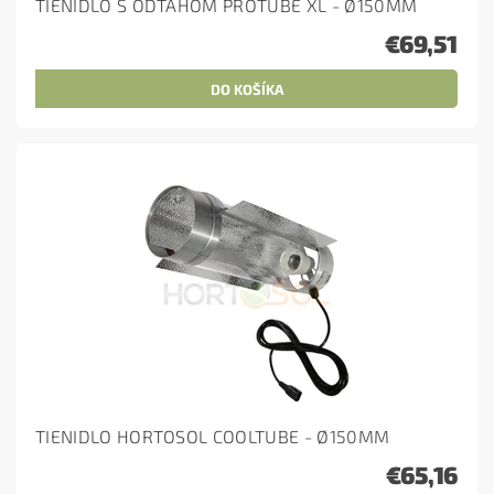
TIENIDLO S ODŤAHOM PROTUBE XL - Ø150MM
€69,51
TIENIDLO HORTOSOL COOLTUBE - Ø150MM
€65,16