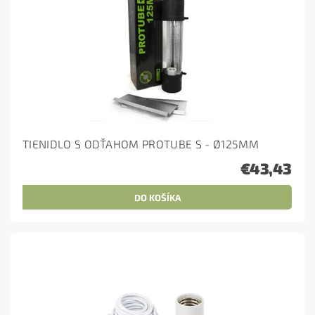
TIENIDLO S ODŤAHOM PROTUBE S - Ø125MM
€43,43