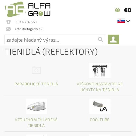
€0
0907787668
info@alfagrow.sk
TIENIDLÁ (REFLEKTORY)
PARABOLICKÉ TIENIDLÁ
VÝŠKOVO NASTAVITEĽNÉ
ÚCHYTY NA TIENIDLÁ
VZDUCHOM CHLADENÉ
COOLTUBE
TIENIDLÁ