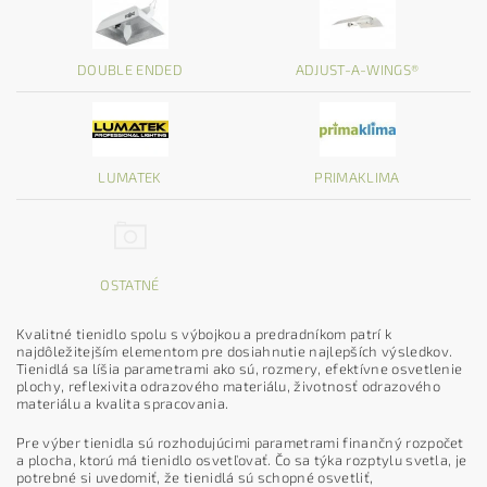
DOUBLE ENDED
ADJUST-A-WINGS®
LUMATEK
PRIMAKLIMA
OSTATNÉ
Kvalitné tienidlo spolu s výbojkou a predradníkom patrí k
najdôležitejším elementom pre dosiahnutie najlepších výsledkov.
Tienidlá sa líšia parametrami ako sú, rozmery, efektívne osvetlenie
plochy, reflexivita odrazového materiálu, životnosť odrazového
materiálu a kvalita spracovania.
Pre výber tienidla sú rozhodujúcimi parametrami finančný rozpočet
a plocha, ktorú má tienidlo osvetľovať. Čo sa týka rozptylu svetla, je
potrebné si uvedomiť, že tienidlá sú schopné osvetliť,