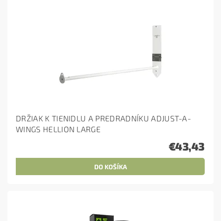
DRŽIAK K TIENIDLU A PREDRADNÍKU ADJUST-A-
WINGS HELLION LARGE
€43,43