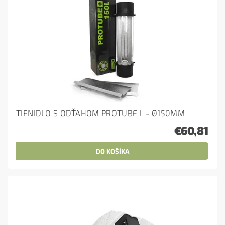
TIENIDLO S ODŤAHOM PROTUBE L - Ø150MM
€60,81