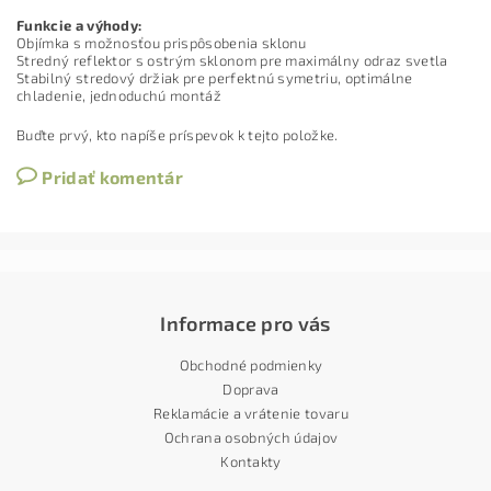
Funkcie a výhody:
Objímka s možnosťou prispôsobenia sklonu
Stredný reflektor s ostrým sklonom pre maximálny odraz svetla
Stabilný stredový držiak pre perfektnú symetriu, optimálne
chladenie, jednoduchú montáž
Buďte prvý, kto napíše príspevok k tejto položke.
Pridať komentár
Informace pro vás
Obchodné podmienky
Doprava
Reklamácie a vrátenie tovaru
Ochrana osobných údajov
Kontakty