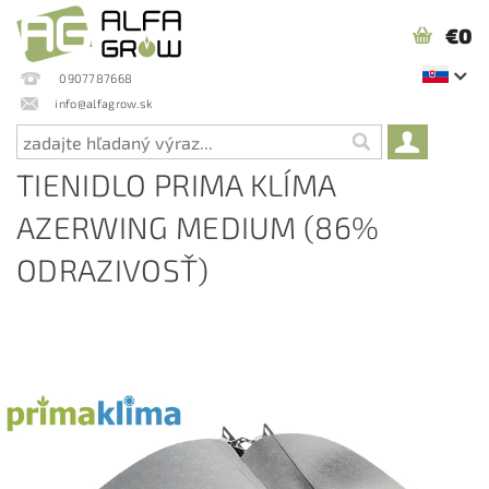
€0
0907787668
info@alfagrow.sk
TIENIDLO PRIMA KLÍMA
AZERWING MEDIUM (86%
ODRAZIVOSŤ)