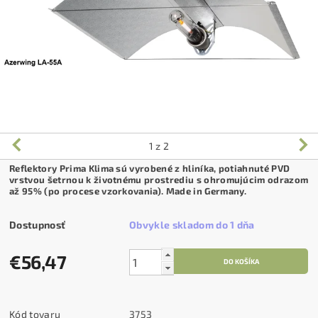
1
z 2
Reflektory Prima Klima sú vyrobené z hliníka, potiahnuté PVD
vrstvou šetrnou k životnému prostrediu s ohromujúcim odrazom
až 95% (po procese vzorkovania). Made in Germany.
Dostupnosť
Obvykle skladom do 1 dňa
€56,47
Kód tovaru
3753