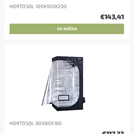
HORTOSOL 100X100X200
€143,41
HORTOSOL 80X80X160
€117,33