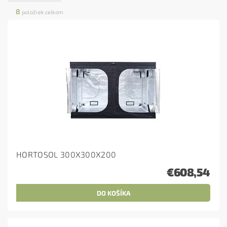
8
položiek celkom
HORTOSOL 300X300X200
€608,54