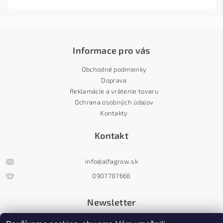
Informace pro vás
Obchodné podmienky
Doprava
Reklamácie a vrátenie tovaru
Ochrana osobných údajov
Kontakty
Kontakt
info
@
alfagrow.sk
0907787668
Newsletter