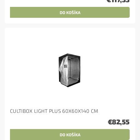
CULTIBOX LIGHT PLUS 60X60X140 CM
€82,55