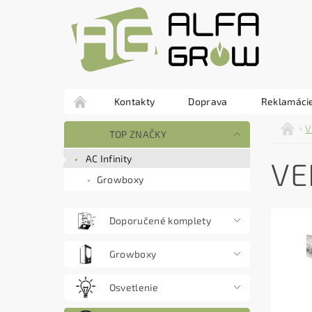
Kontakty
Doprava
Reklamácie
V
TOP ZNAČKY
AC Infinity
VE
Growboxy
Doporučené komplety
Growboxy
Osvetlenie