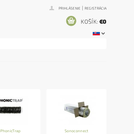
|
PRIHLÁSENIE
REGISTRÁCIA
KOŠÍK:
€0
PhonicTrap
Sonoconnect