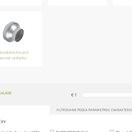
íslušenstvo pre
rozvod vzduchu
SKLADE
€
1
FILTROVANIE PODĽA PARAMETROV, CHARAKTERIS
ČKY