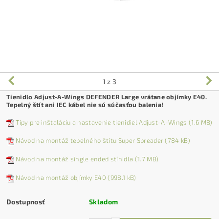
1
z 3
Tienidlo Adjust-A-Wings DEFENDER Large vrátane objímky E40.
Tepelný štít ani IEC kábel nie sú súčasťou balenia!
Tipy pre inštaláciu a nastavenie tienidiel Adjust-A-Wings (1.6 MB)
Návod na montáž tepelného štítu Super Spreader (784 kB)
Návod na montáž single ended stínidla (1.7 MB)
Návod na montáž objímky E40 (998.1 kB)
Dostupnosť
Skladom