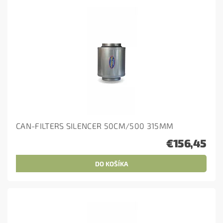
CAN-FILTERS SILENCER 50CM/500 315MM
€156,45