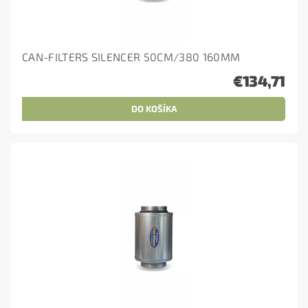
CAN-FILTERS SILENCER 50CM/380 160MM
€134,71