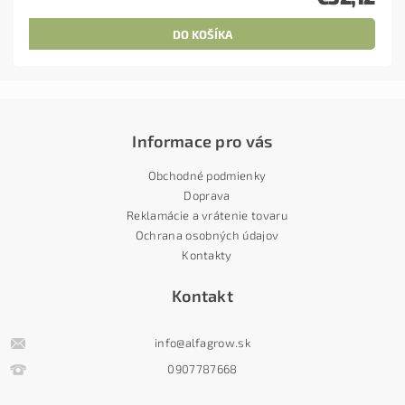
Informace pro vás
Obchodné podmienky
Doprava
Reklamácie a vrátenie tovaru
Ochrana osobných údajov
Kontakty
Kontakt
info
@
alfagrow.sk
0907787668