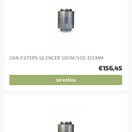
CAN-FILTERS SILENCER 50CM/500 355MM
€156,45