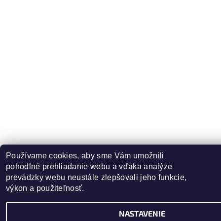
Používame cookies, aby sme Vám umožnili 
pohodlné prehliadanie webu a vďaka analýze 
prevádzky webu neustále zlepšovali jeho funkcie, 
výkon a použiteľnosť.
NASTAVENIE