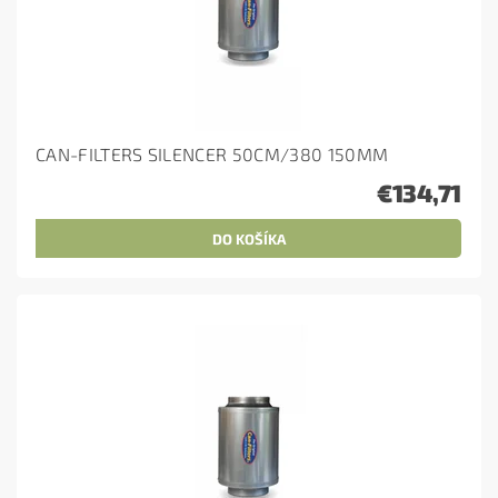
CAN-FILTERS SILENCER 50CM/380 150MM
€134,71