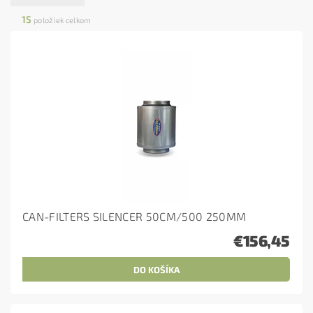
15
položiek celkom
CAN-FILTERS SILENCER 50CM/500 250MM
€156,45