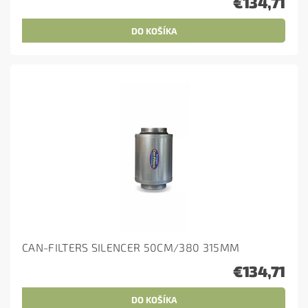
€134,71
CAN-FILTERS SILENCER 50CM/380 315MM
€134,71