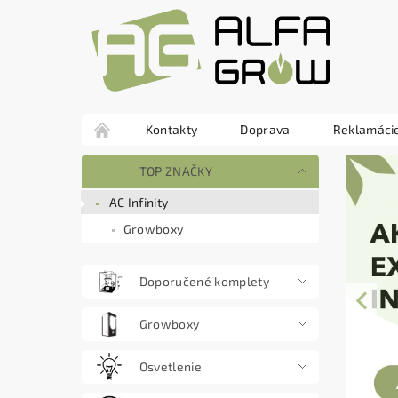
Kontakty
Doprava
Reklamácie
TOP ZNAČKY
AC Infinity
Growboxy
Doporučené komplety
Growboxy
Osvetlenie