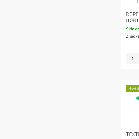
ROPE
HORT
Sklad
Značk
Novin
TEXT