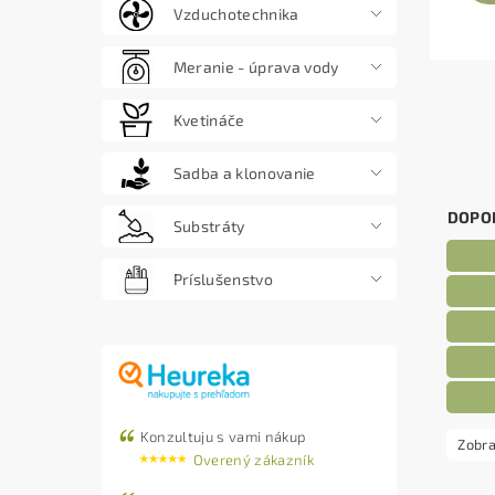
Vzduchotechnika
Meranie - úprava vody
Kvetináče
Sadba a klonovanie
DOPO
Substráty
Príslušenstvo
Konzultuju s vami nákup
Zobra
Overený zákazník