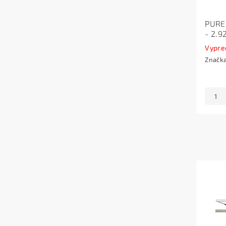
PURE
- 2.9
Vypre
Značk