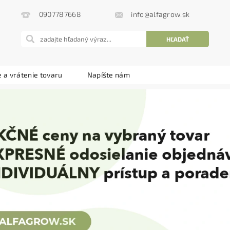
info@alfagrow.sk
0907787668
 a vrátenie tovaru
Napíšte nám