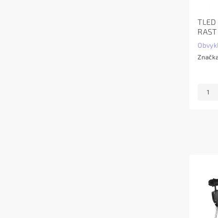
TLED
RAST
Obvyk
Značk