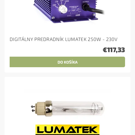
DIGITÁLNY PREDRADNÍK LUMATEK 250W - 230V
€117,33