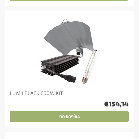
LUMII BLACK 600W KIT
€154,14