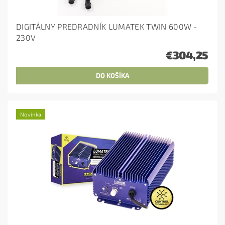
DIGITÁLNY PREDRADNÍK LUMATEK TWIN 600W -
230V
€304,25
Novinka