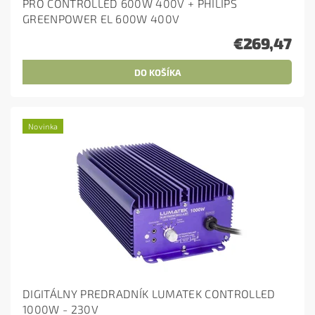
PRO CONTROLLED 600W 400V + PHILIPS
GREENPOWER EL 600W 400V
€269,47
Novinka
DIGITÁLNY PREDRADNÍK LUMATEK CONTROLLED
1000W - 230V