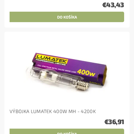
€43,43
VÝBOJKA LUMATEK 400W MH - 4200K
€36,91