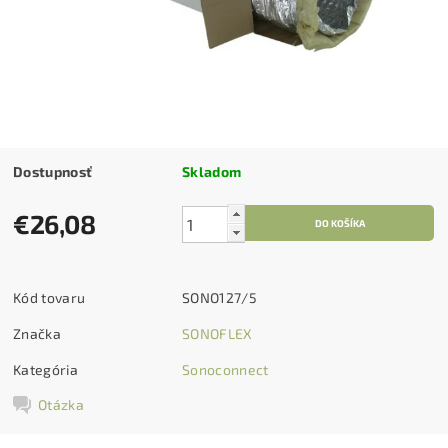
Dostupnosť
Skladom
€26,08
Kód tovaru
SONO127/5
Značka
SONOFLEX
Kategória
Sonoconnect
Otázka