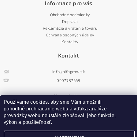
Informace pro vás
Obchodné podmienky
Doprava
Reklamácie a vrátenie tovaru
Ochrana osobných údajov
Kontakty
Kontakt
info
@
alfagrow.sk
0907787668
Newsletter
Používame cookies, aby sme Vám umožnili 
pohodlné prehliadanie webu a vďaka analýze 
prevádzky webu neustále zlepšovali jeho funkcie, 
výkon a použiteľnosť.