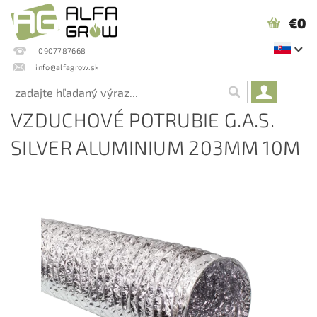
€0
0907787668
info@alfagrow.sk
VZDUCHOVÉ POTRUBIE G.A.S.
SILVER ALUMINIUM 203MM 10M