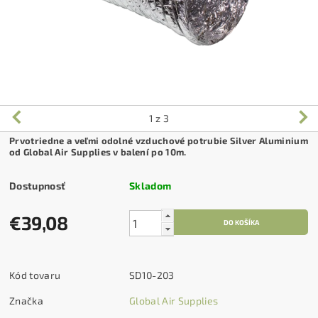
1
z 3
Prvotriedne a veľmi odolné vzduchové potrubie Silver Aluminium
od Global Air Supplies v balení po 10m.
Dostupnosť
Skladom
€39,08
Kód tovaru
SD10-203
Značka
Global Air Supplies