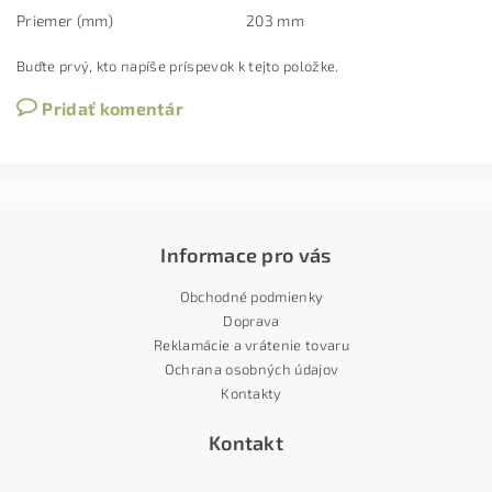
Priemer (mm)
203 mm
Buďte prvý, kto napíše príspevok k tejto položke.
Pridať komentár
Informace pro vás
Obchodné podmienky
Doprava
Reklamácie a vrátenie tovaru
Ochrana osobných údajov
Kontakty
Kontakt