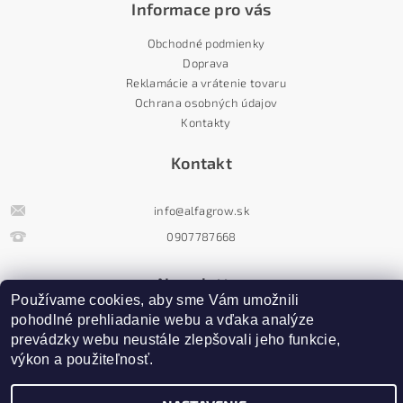
Informace pro vás
Obchodné podmienky
Doprava
Reklamácie a vrátenie tovaru
Ochrana osobných údajov
Kontakty
Kontakt
info
@
alfagrow.sk
0907787668
Newsletter
Používame cookies, aby sme Vám umožnili 
pohodlné prehliadanie webu a vďaka analýze 
prevádzky webu neustále zlepšovali jeho funkcie, 
výkon a použiteľnosť.