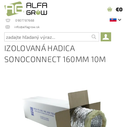
€0
0907787668
info@alfagrow.sk
IZOLOVANÁ HADICA
SONOCONNECT 160MM 10M