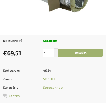
Dostupnosť
Skladom
€69,51
Kód tovaru
4954
Značka
SONOFLEX
Kategória
Sonoconnect
Otázka