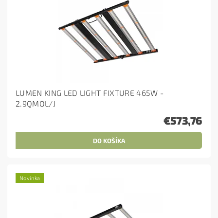
LUMEN KING LED LIGHT FIXTURE 465W -
2.9QMOL/J
€573,76
Novinka