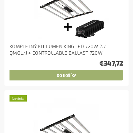
KOMPLETNÝ KIT LUMEN KING LED 720W 2.7
QMOL/J + CONTROLLABLE BALLAST 720W
€347,72
Novinka