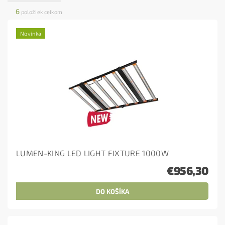
6
položiek celkom
Novinka
LUMEN-KING LED LIGHT FIXTURE 1000W
€956,30