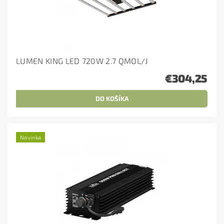
LUMEN KING LED 720W 2.7 QMOL/J
€304,25
Novinka