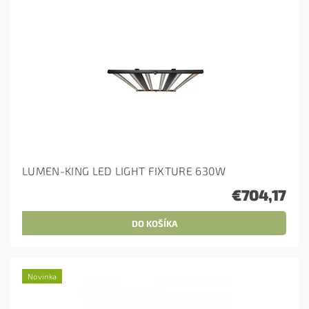
LUMEN-KING LED LIGHT FIXTURE 630W
€704,17
Novinka