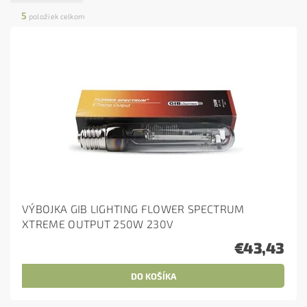
5
položiek celkom
VÝBOJKA GIB LIGHTING FLOWER SPECTRUM
XTREME OUTPUT 250W 230V
€43,43