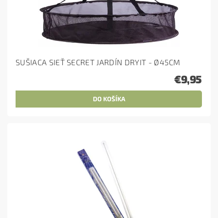
SUŠIACA SIEŤ SECRET JARDÍN DRYIT - Ø45CM
€9,95