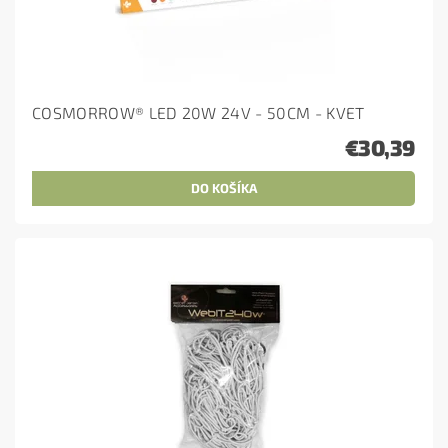
COSMORROW® LED 20W 24V - 50CM - KVET
€30,39