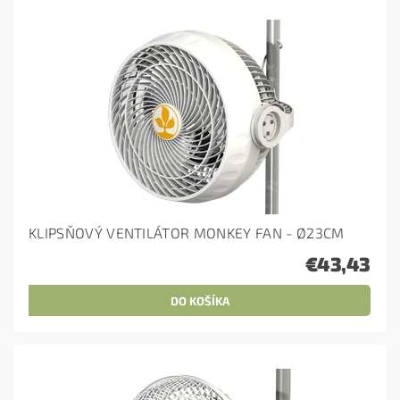
KLIPSŇOVÝ VENTILÁTOR MONKEY FAN - Ø23CM
€43,43