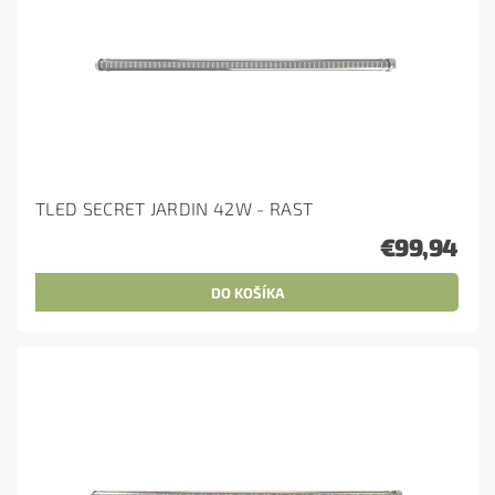
TLED SECRET JARDIN 42W - RAST
€99,94