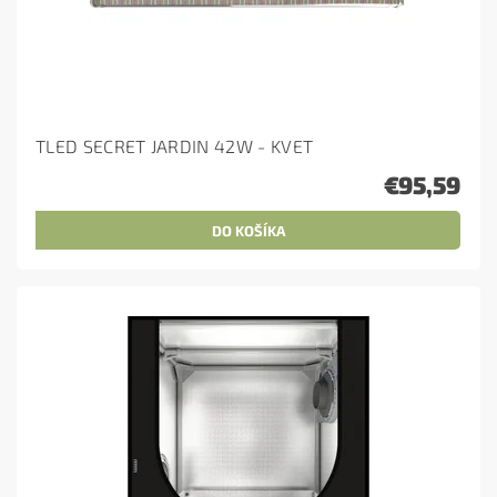
TLED SECRET JARDIN 42W - KVET
€95,59