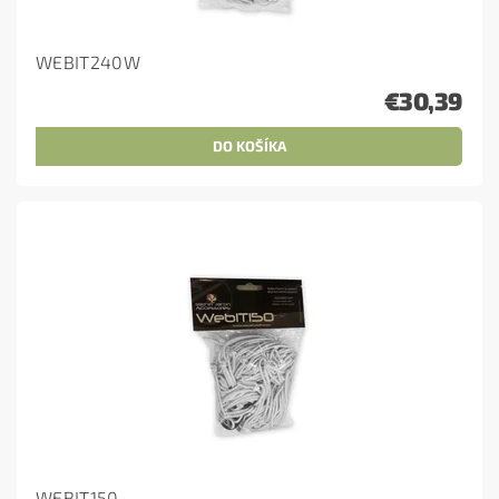
WEBIT240W
€30,39
WEBIT150