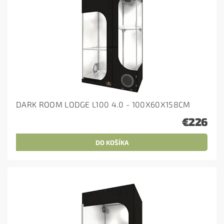
DARK ROOM LODGE L100 4.0 - 100X60X158CM
€226