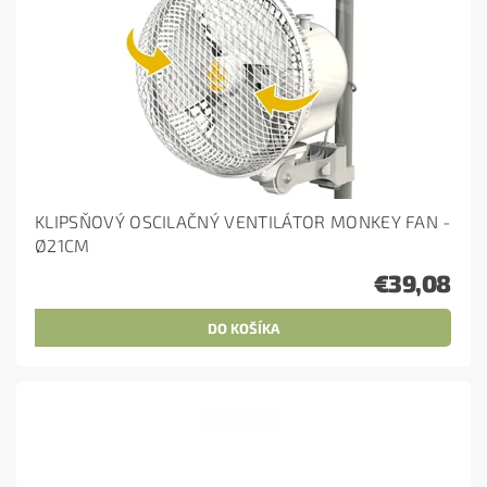
KLIPSŇOVÝ OSCILAČNÝ VENTILÁTOR MONKEY FAN -
Ø21CM
€39,08