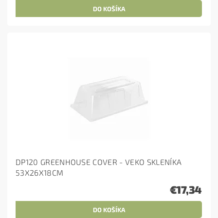
DP120 GREENHOUSE COVER - VEKO SKLENÍKA
53X26X18CM
€17,34