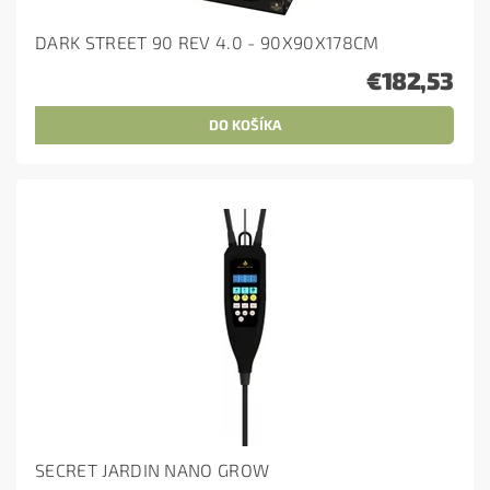
DARK STREET 90 REV 4.0 - 90X90X178CM
€182,53
SECRET JARDIN NANO GROW