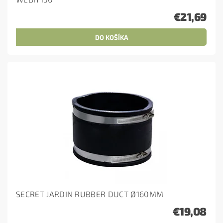
€21,69
SECRET JARDIN RUBBER DUCT Ø160MM
€19,08