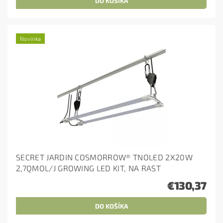
Novinka
SECRET JARDIN COSMORROW® TNOLED 2X20W
2,7QMOL/J GROWING LED KIT, NA RAST
€130,37