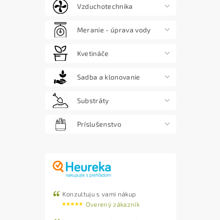
Vzduchotechnika
Meranie - úprava vody
Kvetináče
Sadba a klonovanie
Substráty
Príslušenstvo
Konzultuju s vami nákup
Overený zákazník