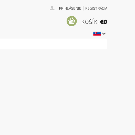
|
PRIHLÁSENIE
REGISTRÁCIA
KOŠÍK:
€0