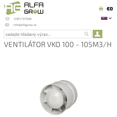
€0
0907787668
info@alfagrow.sk
VENTILÁTOR VKO 100 - 105M3/H