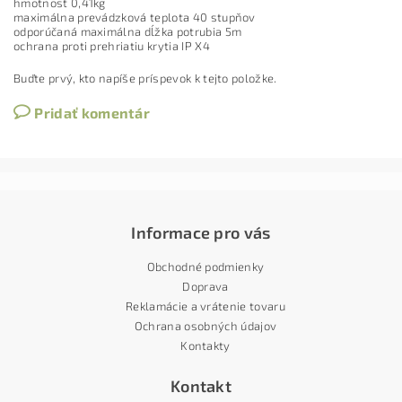
hmotnosť 0,41kg
maximálna prevádzková teplota 40 stupňov
odporúčaná maximálna dĺžka potrubia 5m
ochrana proti prehriatiu krytia IP X4
Buďte prvý, kto napíše príspevok k tejto položke.
Pridať komentár
Informace pro vás
Obchodné podmienky
Doprava
Reklamácie a vrátenie tovaru
Ochrana osobných údajov
Kontakty
Kontakt