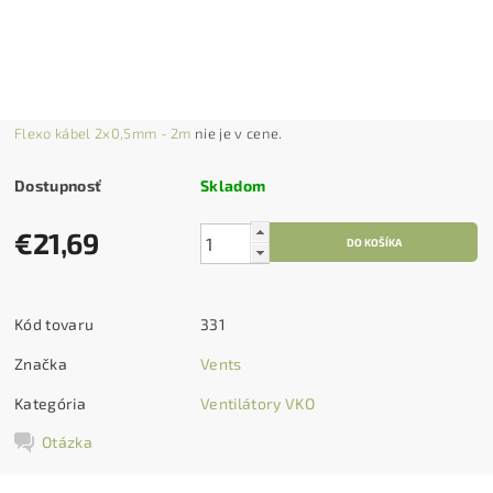
Flexo kábel 2x0,5mm - 2m
nie je v cene.
Dostupnosť
Skladom
€21,69
Kód tovaru
331
Značka
Vents
Kategória
Ventilátory VKO
Otázka