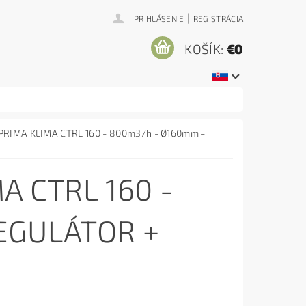
|
PRIHLÁSENIE
REGISTRÁCIA
KOŠÍK:
€0
r PRIMA KLIMA CTRL 160 - 800m3/h - Ø160mm -
A CTRL 160 -
EGULÁTOR +