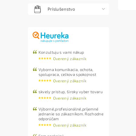
Príslušenstvo
Konzultuju s vami nákup
Overený zákazník
Vyborna komunikacia, ochota,
spolupraca, celkova spokojnost
Overený zákazník
skvely pristup, široky vyber tovaru
Overený zákazník
Výborné,profesionálné,príjemné
jednanie so zákazníkom. Rozhodne
odporúčam
Overený zákazník