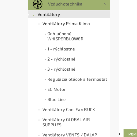
Vzduchotechnika
Ventilátory
Ventilátory Prima Klima
Odhlučnené -
WHISPERBLOWER
1 - rýchlostné
2 - rýchlostné
3 - rýchlostné
Regulácia otáčok a termostat
EC Motor
Blue Line
Ventilátory Can-Fan RUCK
Ventilátory GLOBAL AIR
SUPPLIES
POP
Ventilátory VENTS / DALAP