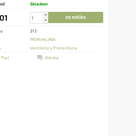
osť
Skladom
01
ru
313
PRIMAKLIMA
a
Ventilátory Prima Klima
Tlač
Otázka