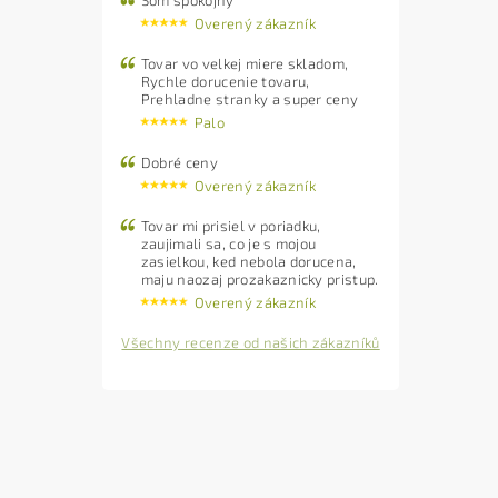
Som spokojný
Overený zákazník
Tovar vo velkej miere skladom,
Rychle dorucenie tovaru,
Prehladne stranky a super ceny
Palo
Dobré ceny
Overený zákazník
Tovar mi prisiel v poriadku,
zaujimali sa, co je s mojou
zasielkou, ked nebola dorucena,
maju naozaj prozakaznicky pristup.
Overený zákazník
Všechny recenze od našich zákazníků