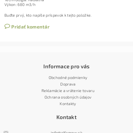
Výkon: 680 m3/h
Buďte prvý, kto napíše príspevok k tejto položke.
Pridať komentár
Informace pro vás
Obchodné podmienky
Doprava
Reklamácie a vrátenie tovaru
Ochrana osobných údajov
Kontakty
Kontakt
info
@
alfagrow.sk