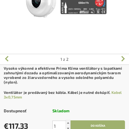
1
z 2
Vysoko výkonné a efektívne Prima Klíma ventilátory s lopatkami
zahnutými dozadu a optimalizovaným aerodynamickým tvarom
vyrobené zo žiaruvzdorného a vysoko odolného polyamidu
(nylon).
Ventilátor je predávaný bez kábla. Kábel je nutné dokúpiť.
Kabel
3x0,75mm
Dostupnosť
Skladom
€117,33