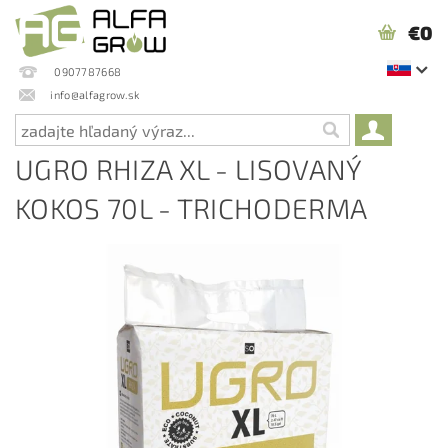
€0
0907787668
info@alfagrow.sk
UGRO RHIZA XL - LISOVANÝ
KOKOS 70L - TRICHODERMA