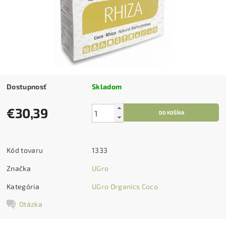
Dostupnosť
Skladom
€30,39
Kód tovaru
1333
Značka
UGro
Kategória
UGro Organics Coco
Otázka