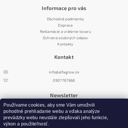
Informace pro vás
Obchodné podmienky
Doprava
Reklamácie a vrátenie tovaru
Ochrana osobných údajov
Kontakty
Kontakt
info
@
alfagrow.sk
0907787668
Newsletter
Používame cookies, aby sme Vám umožnili 
pohodlné prehliadanie webu a vďaka analýze 
prevádzky webu neustále zlepšovali jeho funkcie, 
výkon a použiteľnosť.