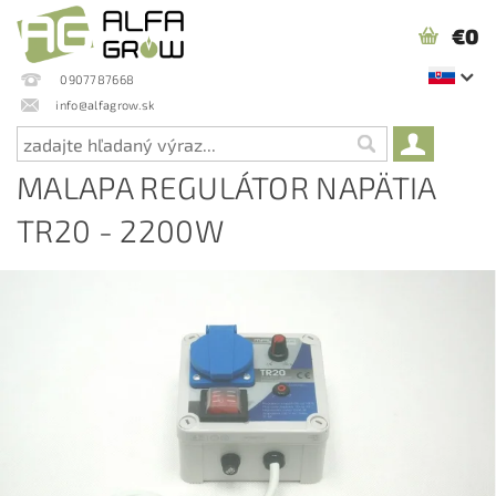
€0
0907787668
info@alfagrow.sk
MALAPA REGULÁTOR NAPÄTIA
TR20 - 2200W