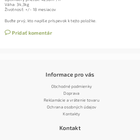
Váha: 34,3kg
Životnosť: +/- 18 mesiacov
Buďte prvý, kto napíše príspevok k tejto položke.
Pridať komentár
Informace pro vás
Obchodné podmienky
Doprava
Reklamácie a vrátenie tovaru
Ochrana osobných údajov
Kontakty
Kontakt