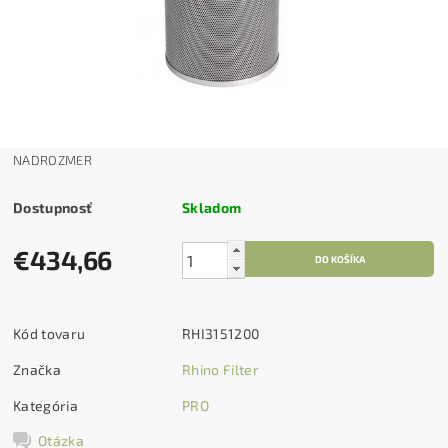
NADROZMER
Dostupnosť
Skladom
€434,66
Kód tovaru
RHI3151200
Značka
Rhino Filter
Kategória
PRO
Otázka