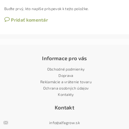
Buďte prvý, kto napíše príspevok k tejto položke.
Pridať komentár
Informace pro vás
Obchodné podmienky
Doprava
Reklamácie a vrátenie tovaru
Ochrana osobných údajov
Kontakty
Kontakt
info
@
alfagrow.sk