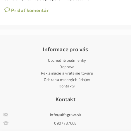
Pridať komentár
Informace pro vás
Obchodné podmienky
Doprava
Reklamácie a vrátenie tovaru
Ochrana osobných údajov
Kontakty
Kontakt
info
@
alfagrow.sk
0907787668