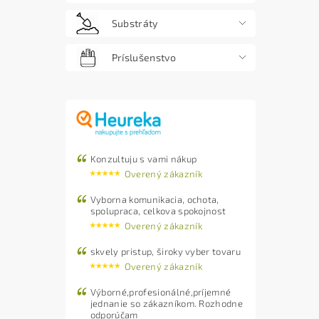
Substráty
Príslušenstvo
Konzultuju s vami nákup
Overený zákazník
Vyborna komunikacia, ochota,
spolupraca, celkova spokojnost
Overený zákazník
skvely pristup, široky vyber tovaru
Overený zákazník
Výborné,profesionálné,príjemné
jednanie so zákazníkom. Rozhodne
odporúčam