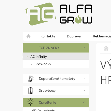
Kontakty
Doprava
Reklamácie
TOP ZNAČKY
AC Infinity
V
Growboxy
H
Doporučené komplety
Growboxy
Osvetlenie
LED Osvetlenie