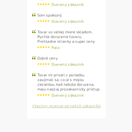
Overený zákazník
Som spokojný
Overený zákazník
Tovar vo velkej miere skladom,
Rychle dorucenie tovaru,
Prehladne stranky a super ceny
Palo
Dobré ceny
Overený zákazník
Tovar mi prisiel v poriadku,
zaujimali sa, co je s mojou
zasielkou, ked nebola dorucena,
maju naozaj prozakaznicky pristup.
Overený zákazník
Všechny recenze od našich zákazníků