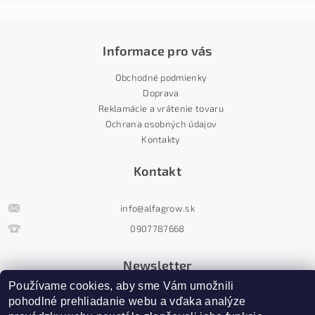
Informace pro vás
Obchodné podmienky
Doprava
Reklamácie a vrátenie tovaru
Ochrana osobných údajov
Kontakty
Kontakt
info
@
alfagrow.sk
0907787668
Newsletter
Používame cookies, aby sme Vám umožnili 
pohodlné prehliadanie webu a vďaka analýze 