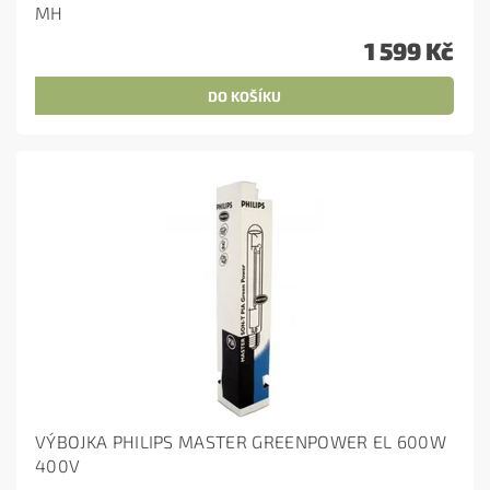
MH
1 599 Kč
VÝBOJKA PHILIPS MASTER GREENPOWER EL 600W
400V