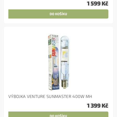
1 599 Kč
VÝBOJKA VENTURE SUNMASTER 400W MH
1 399 Kč