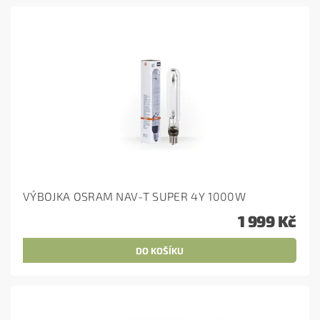
VÝBOJKA OSRAM NAV-T SUPER 4Y 1000W
1 999 Kč