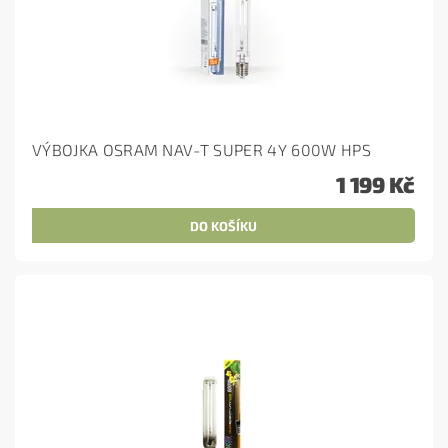
VÝBOJKA OSRAM NAV-T SUPER 4Y 600W HPS
1 199 Kč