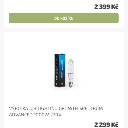
2 399 Kč
VÝBOJKA GIB LIGHTING GROWTH SPECTRUM
ADVANCED 1000W 230V
2 299 Kč