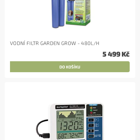
VODNÍ FILTR GARDEN GROW - 480L/H
5 499 Kč