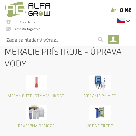
0 Kč
0907787668
info@alfagrow.sk
MERACIE PRÍSTROJE - ÚPRAVA
VODY
MERANIE TEPLOTY A VLHKOSTI
MERANIE PH A EC
REVERZNÁ OSMÓZA
VODNÉ FILTRE