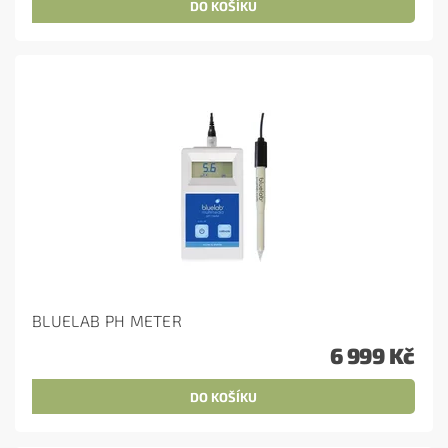
BLUELAB PH METER
6 999 Kč