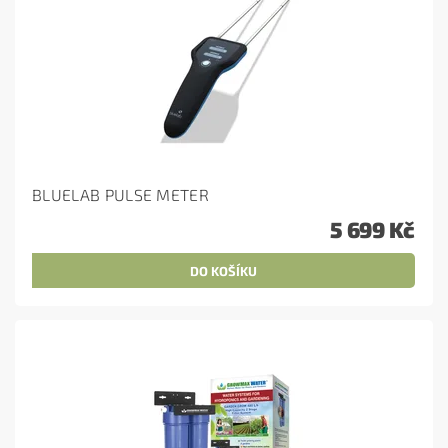
BLUELAB PULSE METER
5 699 Kč