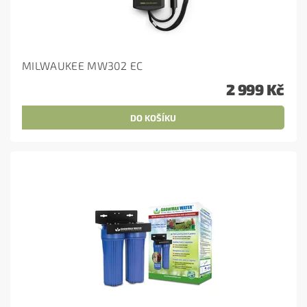
MILWAUKEE MW302 EC
2 999 Kč