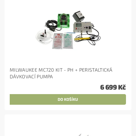
MILWAUKEE MC720 KIT - PH + PERISTALTICKÁ
DÁVKOVACÍ PUMPA
6 699 Kč