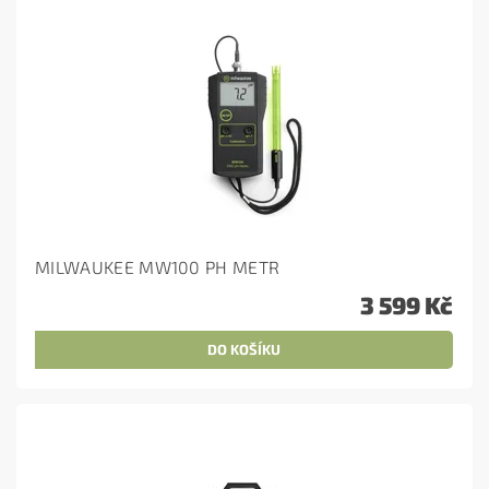
MILWAUKEE MW100 PH METR
3 599 Kč