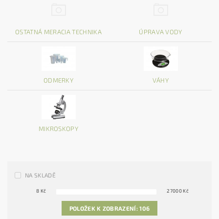
OSTATNÁ MERACIA TECHNIKA
ÚPRAVA VODY
ODMERKY
VÁHY
MIKROSKOPY
NA SKLADĚ
8
Kč
27000
Kč
POLOŽEK K ZOBRAZENÍ:
106