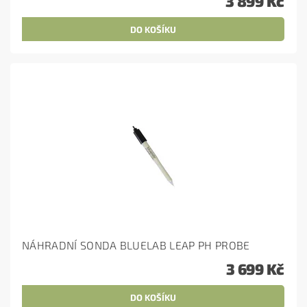
3 899 Kč
NÁHRADNÍ SONDA BLUELAB LEAP PH PROBE
3 699 Kč