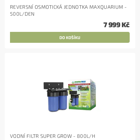
REVERSNÍ OSMOTICKÁ JEDNOTKA MAXQUARIUM -
500L/DEN
7 999 Kč
VODNÍ FILTR SUPER GROW - 800L/H