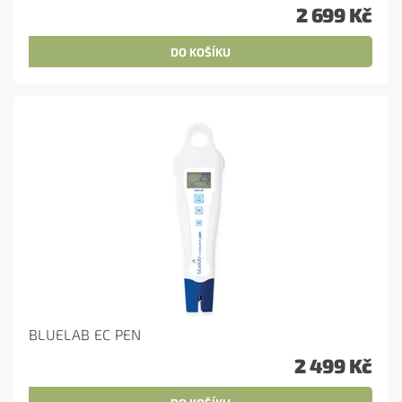
2 699 Kč
BLUELAB EC PEN
2 499 Kč