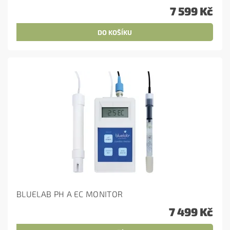
7 599 Kč
BLUELAB PH A EC MONITOR
7 499 Kč