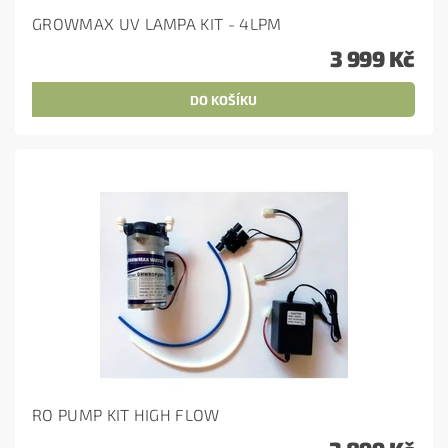
GROWMAX UV LAMPA KIT - 4LPM
3 999 Kč
RO PUMP KIT HIGH FLOW