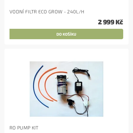
VODNÍ FILTR ECO GROW - 240L/H
2 999 Kč
RO PUMP KIT