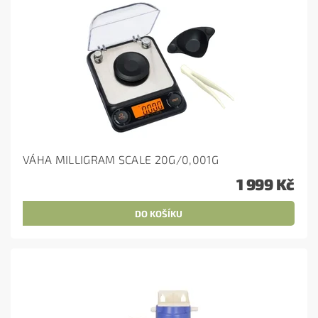
VÁHA MILLIGRAM SCALE 20G/0,001G
1 999 Kč