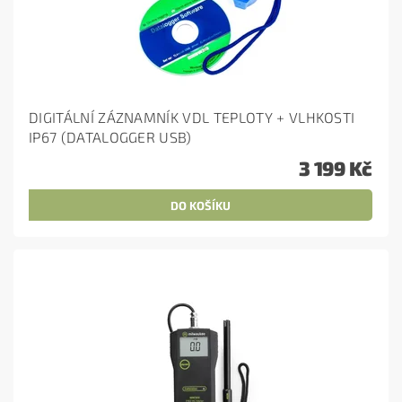
DIGITÁLNÍ ZÁZNAMNÍK VDL TEPLOTY + VLHKOSTI
IP67 (DATALOGGER USB)
3 199 Kč