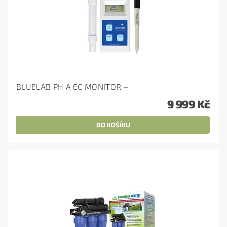
BLUELAB PH A EC MONITOR +
9 999 Kč