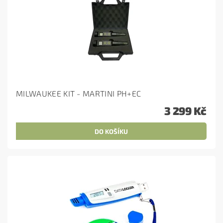
MILWAUKEE KIT - MARTINI PH+EC
3 299 Kč