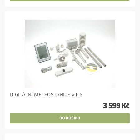
DIGITÁLNÍ METEOSTANICE VT15
3 599 Kč