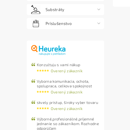
Substráty
Príslušenstvo
Konzultuju s vami nákup
Overený zákazník
Vyborna komunikacia, ochota,
spolupraca, celkova spokojnost
Overený zákazník
skvely pristup, široky vyber tovaru
Overený zákazník
Výborné,profesionálné,príjemné
jednanie so zákazníkom. Rozhodne
odporúčam