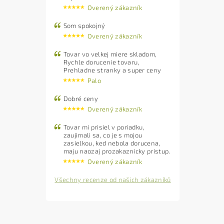
Overený zákazník
Som spokojný
Overený zákazník
Tovar vo velkej miere skladom,
Rychle dorucenie tovaru,
Prehladne stranky a super ceny
Palo
Dobré ceny
Overený zákazník
Tovar mi prisiel v poriadku,
zaujimali sa, co je s mojou
zasielkou, ked nebola dorucena,
maju naozaj prozakaznicky pristup.
Overený zákazník
Všechny recenze od našich zákazníků