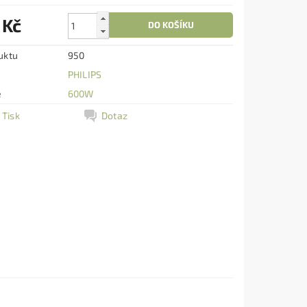
 Kč
uktu
950
PHILIPS
e
600W
Tisk
Dotaz