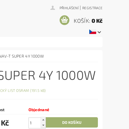
|
PŘIHLÁŠENÍ
REGISTRACE
KOŠÍK:
0 Kč
 NAV-T SUPER 4Y 1000W
SUPER 4Y 1000W
CKÝ LIST OSRAM (191.5 kB)
ost
Objednané
 Kč