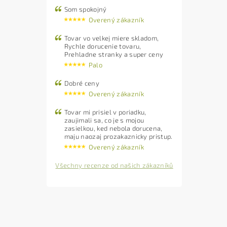
Som spokojný
Overený zákazník
Tovar vo velkej miere skladom,
Rychle dorucenie tovaru,
Prehladne stranky a super ceny
Palo
Dobré ceny
Overený zákazník
Tovar mi prisiel v poriadku,
zaujimali sa, co je s mojou
zasielkou, ked nebola dorucena,
maju naozaj prozakaznicky pristup.
Overený zákazník
Všechny recenze od našich zákazníků