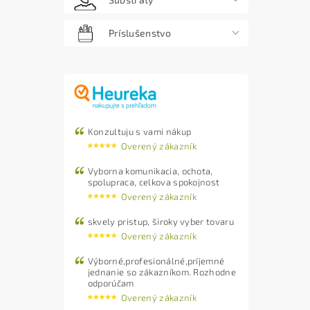
Príslušenstvo
Konzultuju s vami nákup
Overený zákazník
Vyborna komunikacia, ochota,
spolupraca, celkova spokojnost
Overený zákazník
skvely pristup, široky vyber tovaru
Overený zákazník
Výborné,profesionálné,príjemné
jednanie so zákazníkom. Rozhodne
odporúčam
Overený zákazník