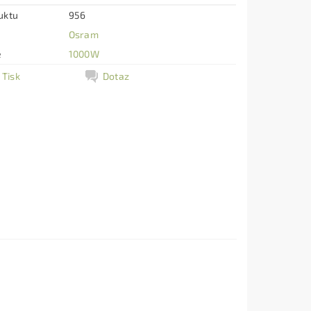
uktu
956
Osram
e
1000W
Tisk
Dotaz