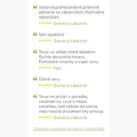
Výborné,profesionálné,príjemné
jednanie so zákazníkom. Rozhodne
odporúčam
Overený zákazník
Som spokojný
Overený zákazník
Tovar vo velkej miere skladom,
Rychle dorucenie tovaru,
Prehladne stranky a super ceny
Palo
Dobré ceny
Overený zákazník
Tovar mi prisiel v poriadku,
zaujimali sa, co je s mojou
zasielkou, ked nebola dorucena,
maju naozaj prozakaznicky pristup.
Overený zákazník
Všechny recenze od našich zákazníků