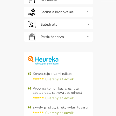
Sadba a klonovanie
Substráty
Príslušenstvo
Konzultuju s vami nákup
Overený zákazník
Vyborna komunikacia, ochota,
spolupraca, celkova spokojnost
Overený zákazník
skvely pristup, široky vyber tovaru
Overený zákazník