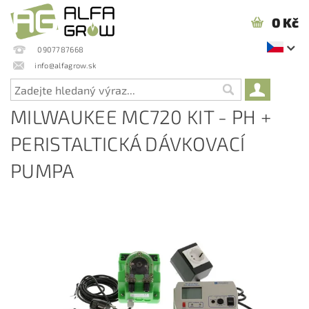
0 Kč
0907787668
info@alfagrow.sk
MILWAUKEE MC720 KIT - PH +
PERISTALTICKÁ DÁVKOVACÍ
PUMPA