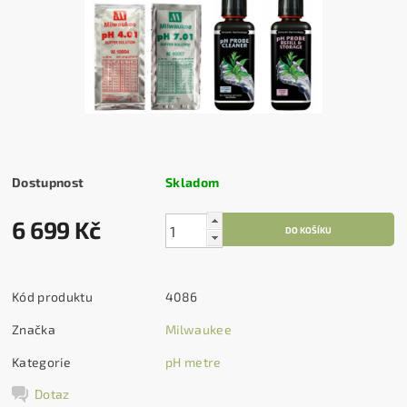
Dostupnost
Skladom
6 699 Kč
Kód produktu
4086
Značka
Milwaukee
Kategorie
pH metre
Dotaz