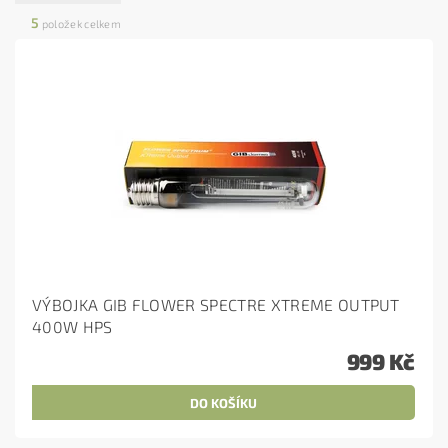
5
položek celkem
VÝBOJKA GIB FLOWER SPECTRE XTREME OUTPUT
400W HPS
999 Kč