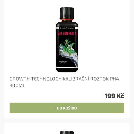
GROWTH TECHNOLOGY KALIBRAČNÍ ROZTOK PH4
300ML
199 Kč