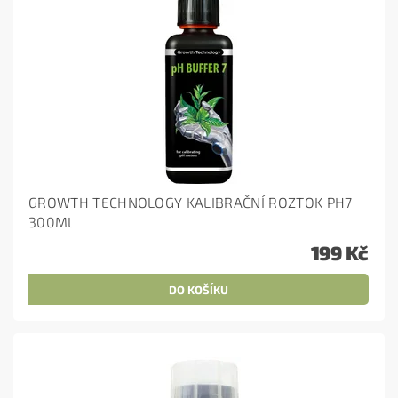
GROWTH TECHNOLOGY KALIBRAČNÍ ROZTOK PH7
300ML
199 Kč