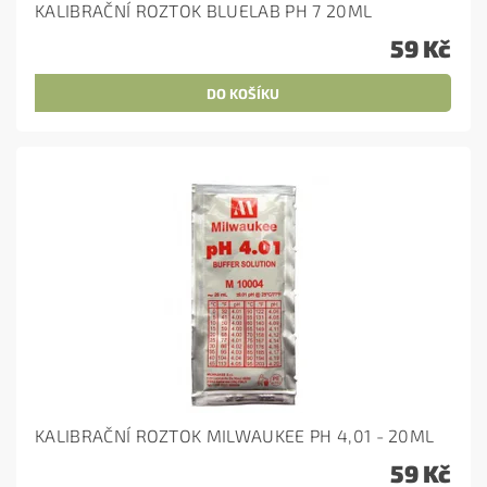
KALIBRAČNÍ ROZTOK BLUELAB PH 7 20ML
59 Kč
KALIBRAČNÍ ROZTOK MILWAUKEE PH 4,01 - 20ML
59 Kč