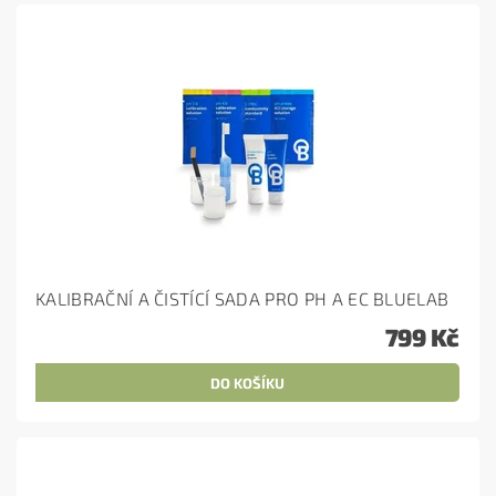
KALIBRAČNÍ A ČISTÍCÍ SADA PRO PH A EC BLUELAB
799 Kč