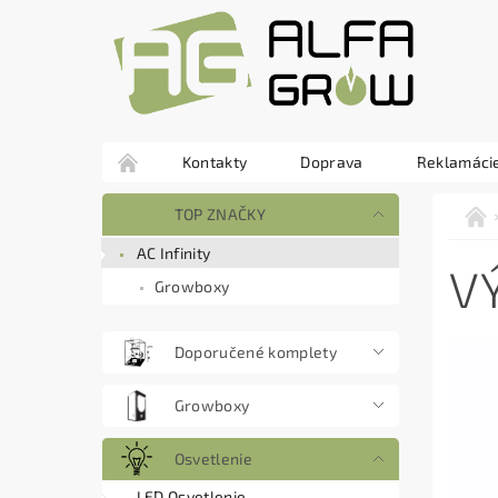
Kontakty
Doprava
Reklamácie
TOP ZNAČKY
AC Infinity
V
Growboxy
Doporučené komplety
Growboxy
Osvetlenie
LED Osvetlenie