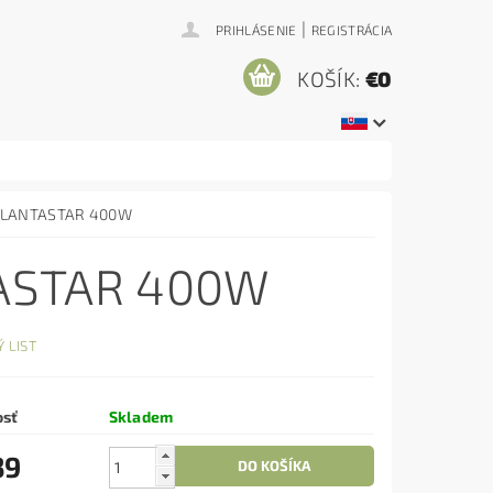
|
PRIHLÁSENIE
REGISTRÁCIA
KOŠÍK:
€0
 PLANTASTAR 400W
ASTAR 400W
 LIST
osť
Skladem
39