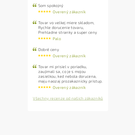
Som spokojný
Overený zákazník
Tovar vo velkej miere skladom,
Rychle dorucenie tovaru,
Prehladne stranky a super ceny
Palo
Dobré ceny
Overený zákazník
Tovar mi prisiel v poriadku,
zaujimali sa, co je s mojou
zasielkou, ked nebola dorucena,
maju naozaj prozakaznicky pristup.
Overený zákazník
Všechny recenze od našich zákazníků