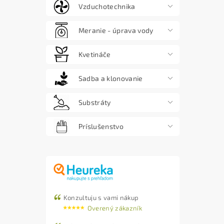
Vzduchotechnika
Meranie - úprava vody
Kvetináče
Sadba a klonovanie
Substráty
Príslušenstvo
Konzultuju s vami nákup
Overený zákazník