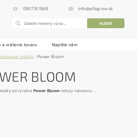
info@alfagrow.sk
0907787668
 a vrátenie tovaru
Napište nám
rodávané značky
Power Bloom
WER BLOOM
odukty od výrobce
Power Bloom
nebyly nalezeny....