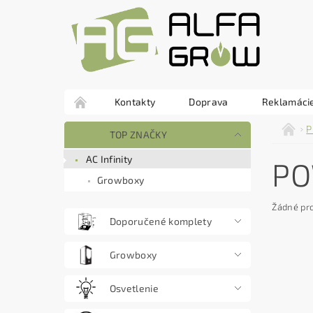
Kontakty
Doprava
Reklamácie
P
TOP ZNAČKY
AC Infinity
PO
Growboxy
Žádné pr
Doporučené komplety
Growboxy
Osvetlenie