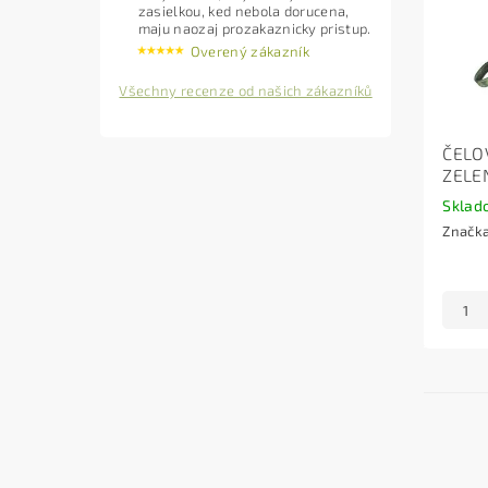
zasielkou, ked nebola dorucena,
maju naozaj prozakaznicky pristup.
Overený zákazník
Všechny recenze od našich zákazníků
ČELO
ZELE
Sklad
Značk