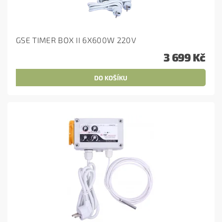
GSE TIMER BOX II 6X600W 220V
3 699 Kč
Akcia