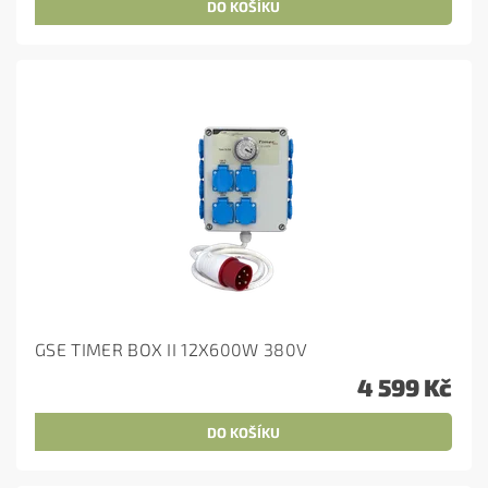
GSE TIMER BOX II 12X600W 380V
4 599 Kč