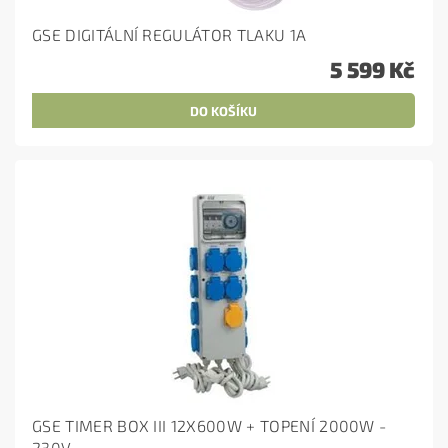
GSE DIGITÁLNÍ REGULÁTOR TLAKU 1A
5 599 Kč
GSE TIMER BOX III 12X600W + TOPENÍ 2000W -
230V