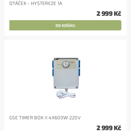
OTÁČEK - HYSTEREZE 1A
2 999 Kč
GSE TIMER BOX II 4X600W 220V
2 999 Kč