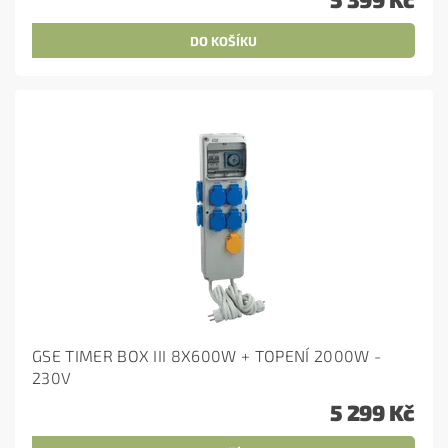
GSE TIMER BOX III 8X600W + TOPENÍ 2000W -
230V
5 299 Kč