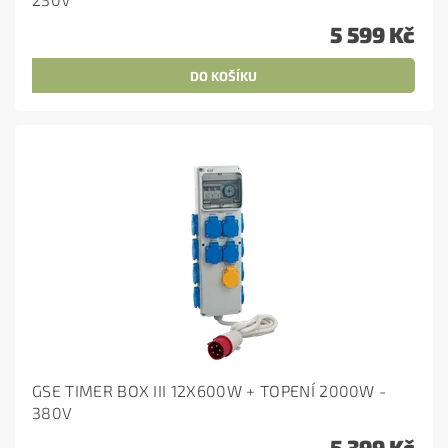
5 599 Kč
GSE TIMER BOX III 12X600W + TOPENÍ 2000W -
380V
5 399 Kč