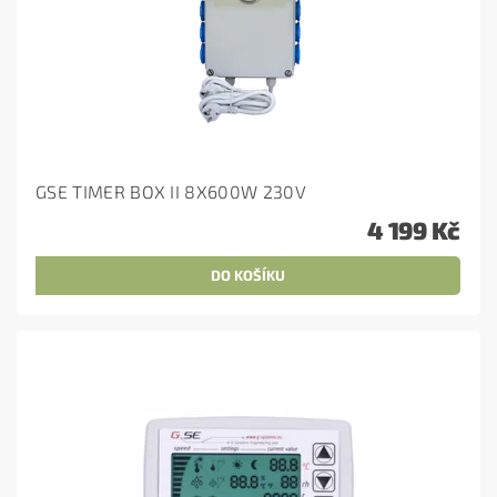
GSE TIMER BOX II 8X600W 230V
4 199 Kč