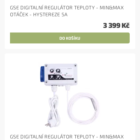
GSE DIGITALNÍ REGULÁTOR TEPLOTY - MIN&MAX
OTÁČEK - HYSTEREZE 5A
3 399 Kč
GSE DIGITALNÍ REGULÁTOR TEPLOTY - MIN&MAX