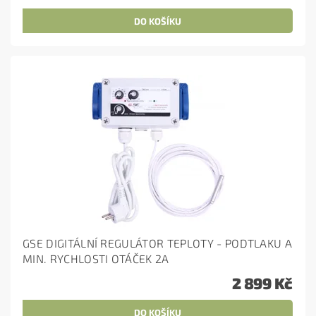
GSE DIGITÁLNÍ REGULÁTOR TEPLOTY - PODTLAKU A
MIN. RYCHLOSTI OTÁČEK 2A
2 899 Kč