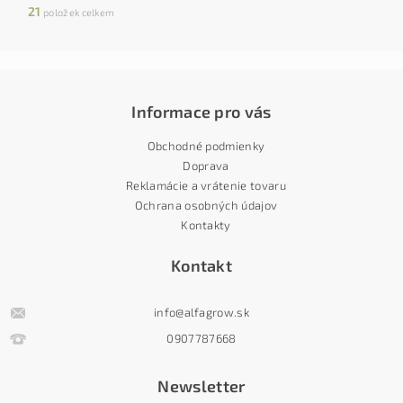
21
položek celkem
Informace pro vás
Obchodné podmienky
Doprava
Reklamácie a vrátenie tovaru
Ochrana osobných údajov
Kontakty
Kontakt
info
@
alfagrow.sk
0907787668
Newsletter