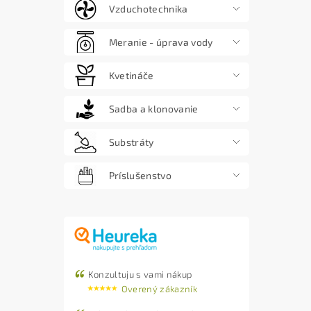
Vzduchotechnika
Meranie - úprava vody
Kvetináče
Sadba a klonovanie
Substráty
Príslušenstvo
Konzultuju s vami nákup
Overený zákazník