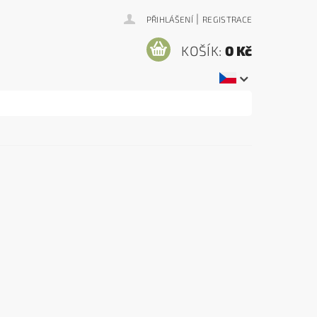
|
PŘIHLÁŠENÍ
REGISTRACE
KOŠÍK:
0 Kč