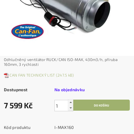
Odhlučněný ventilátor RUCK/CAN ISO-MAX, 430m3/h, příruba
160mm, 3 rychlosti
CAN FAN TECHNICKÝ LIST (247.5 kB)
Dostupnost
Na objednávku
7 599 Kč
Kód produktu
I-MAX160