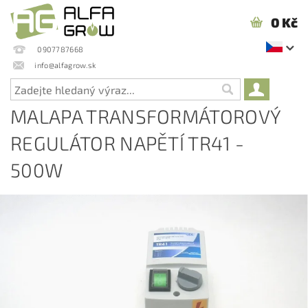
0 Kč
0907787668
info@alfagrow.sk
MALAPA TRANSFORMÁTOROVÝ
REGULÁTOR NAPĚTÍ TR41 -
500W