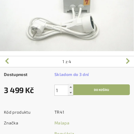
1
z 4
Dostupnost
Skladom do 3 dní
3 499 Kč
Kód produktu
TR41
Značka
Malapa
Regulácia