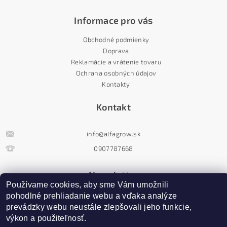
Informace pro vás
Obchodné podmienky
Doprava
Reklamácie a vrátenie tovaru
Ochrana osobných údajov
Kontakty
Kontakt
info
@
alfagrow.sk
0907787668
Newsletter
Používame cookies, aby sme Vám umožnili 
pohodlné prehliadanie webu a vďaka analýze 
prevádzky webu neustále zlepšovali jeho funkcie, 
výkon a použiteľnosť.