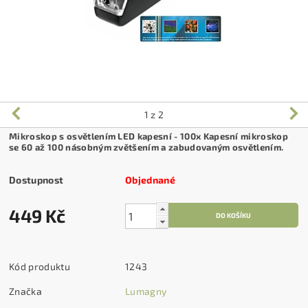
1
z 2
Mikroskop s osvětlením LED kapesní - 100x Kapesní mikroskop
se 60 až 100 násobným zvětšením a zabudovaným osvětlením.
Dostupnost
Objednané
449 Kč
Kód produktu
1243
Značka
Lumagny