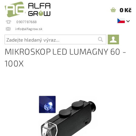
0 Kč
0907787668
info@alfagrow.sk
MIKROSKOP LED LUMAGNY 60 -
100X